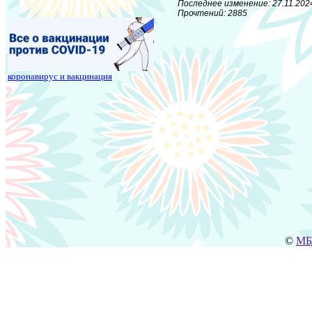
Последнее изменение: 27.11.2024
Прочтений: 2885
коронавирус и вакцинация
©
МБ