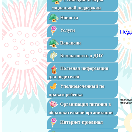
социальной поддержки
Новости
Услуги
Педа
Вакансии
Безопасность в ДОУ
Полезная информация
для родителей
Уполномоченный по
правам ребенка
Последне
Прочтени
Организация питания в
образовательной организации
Интернет-приемная