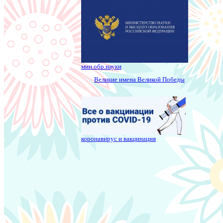
мин.обр.науки
Великие имена Великой Победы
коронавирус и вакцинация