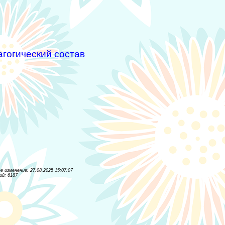
гогический состав
е изменение: 27.08.2025 15:07:07
й: 6187