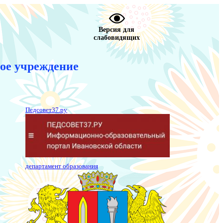
Версия для
слабовидящих
ое учреждение
Педсовет37.ру
департамент образования