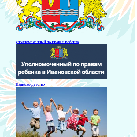
уполномоченный по правам ребенка
Иваново-детство