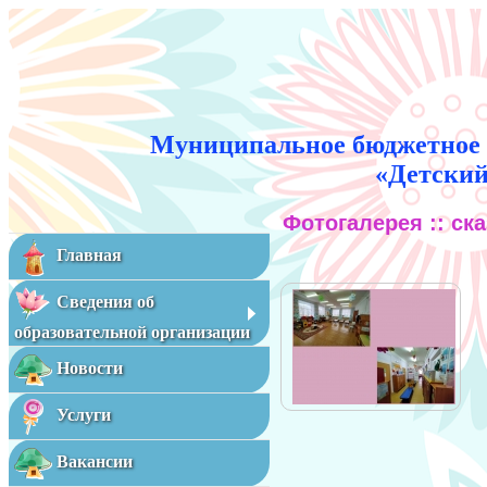
Муниципальное бюджетное 
«Детский
Фотогалерея :: ска
Главная
Сведения об
образовательной организации
Новости
Услуги
Вакансии