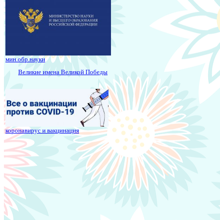
мин.обр.науки
Великие имена Великой Победы
коронавирус и вакцинация