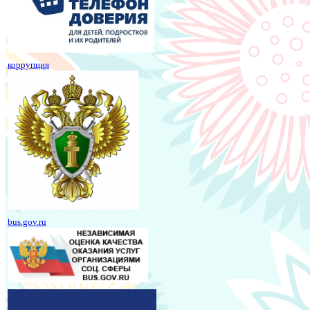
коррупция
bus.gov.ru